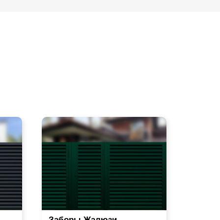
Заборы Жалюзи