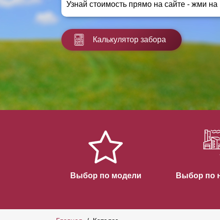
Узнай стоимость прямо на сайте - жми на
Заборы для дачи
Элитные заборы для коттеджей
Заборы и ограждения для школ
Калькулятор забора
Забор на участок 10 соток
Заборы и ограждения для дома
Выбор по модели
Выбор по 