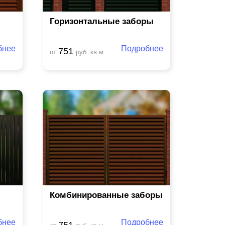
Горизонтальные заборы
бнее
Подробнее
751
от
руб. кв.м.
Комбинированные заборы
бнее
Подробнее
751