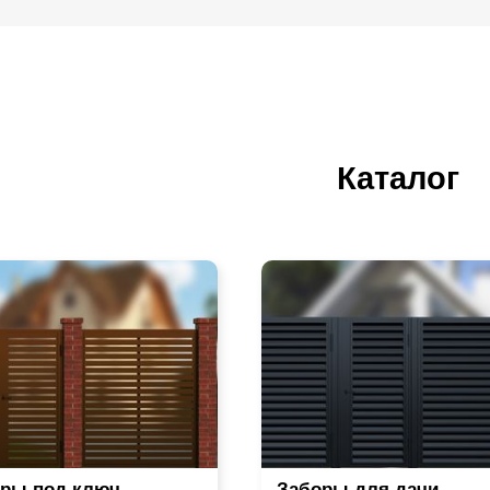
Каталог
ры под ключ
Заборы для дачи