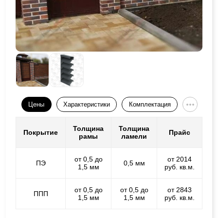
Цены
Характеристики
Комплектация
Толщина
Толщина
Покрытие
Прайс
рамы
ламели
от 0,5 до
от 2014
ПЭ
0,5 мм
1,5 мм
руб. кв.м.
от 0,5 до
от 0,5 до
от 2843
ППП
1,5 мм
1,5 мм
руб. кв.м.