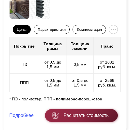
Цены
Характеристики
Комплектация
Толщина
Толщина
Покрытие
Прайс
рамы
ламели
от 0,5 до
от 1832
ПЭ
0,5 мм
1,5 мм
руб. кв.м.
от 0,5 до
от 0,5 до
от 2568
ППП
1,5 мм
1,5 мм
руб. кв.м.
* ПЭ - полиэстер, ППП - полимерно-порошковое
Подробнее
Расчитать стоимость