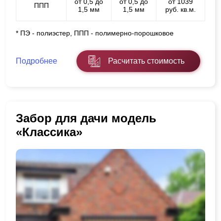
от 0,5 до
от 0,5 до
от 1039
ППП
1,5 мм
1,5 мм
руб. кв.м.
* ПЭ - полиэстер, ППП - полимерно-порошковое
Подробнее
Расчитать стоимость
Забор для дачи модель
«Классика»