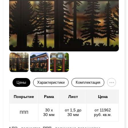
Цены
Характеристики
Комплектация
Покрытие
Рама
Лист
Цена
30 х
от 1,5 до
от 11962
ППП
30 мм
30 мм
руб. кв.м.