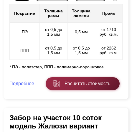
Толщина
Толщина
Покрытие
Прайс
рамы
ламели
от 0,5 до
от 1713
ПЭ
0,5 мм
1,5 мм
руб. кв.м.
от 0,5 до
от 0,5 до
от 2262
ППП
1,5 мм
1,5 мм
руб. кв.м.
* ПЭ - полиэстер, ППП - полимерно-порошковое
Подробнее
Расчитать стоимость
Забор на участок 10 соток
модель Жалюзи вариант