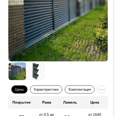
Цены
Характеристики
Комплектация
Покрытие
Рама
Ламель
Цена
от 0,5 до
от 1640