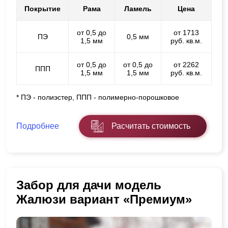
Покрытие
Рама
Ламель
Цена
от 0,5 до
от 1713
ПЭ
0,5 мм
1,5 мм
руб. кв.м.
от 0,5 до
от 0,5 до
от 2262
ППП
1,5 мм
1,5 мм
руб. кв.м.
* ПЭ - полиэстер, ППП - полимерно-порошковое
Подробнее
Расчитать стоимость
Забор для дачи модель
Жалюзи вариант «Премиум»