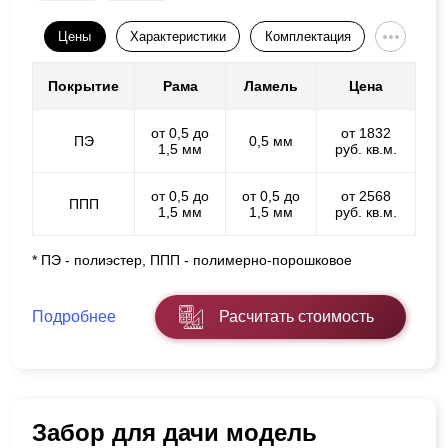
Цены
Характеристики
Комплектация
Покрытие
Рама
Ламель
Цена
от 0,5 до
от 1832
ПЭ
0,5 мм
1,5 мм
руб. кв.м.
от 0,5 до
от 0,5 до
от 2568
ППП
1,5 мм
1,5 мм
руб. кв.м.
* ПЭ - полиэстер, ППП - полимерно-порошковое
Подробнее
Расчитать стоимость
Забор для дачи модель