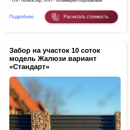
* ПЭ - полиэстер, ППП - полимерно-порошковое
Подробнее
Расчитать стоимость
Забор на участок 10 соток
модель Жалюзи вариант
«Стандарт»