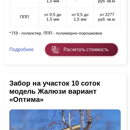
1,5 мм
руб. кв.м.
от 0,5 до
от 0,5 до
от 2277
ППП
1,5 мм
1,5 мм
руб. кв.м.
* ПЭ - полиэстер, ППП - полимерно-порошковое
Подробнее
Расчитать стоимость
Забор на участок 10 соток
модель Жалюзи вариант
«Оптима»