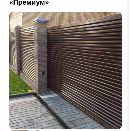
«Премиум»