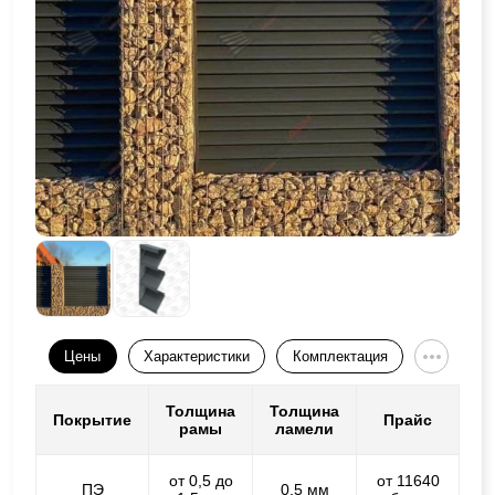
Цены
Характеристики
Комплектация
Толщина
Толщина
Покрытие
Прайс
рамы
ламели
от 0,5 до
от 11640
ПЭ
0,5 мм