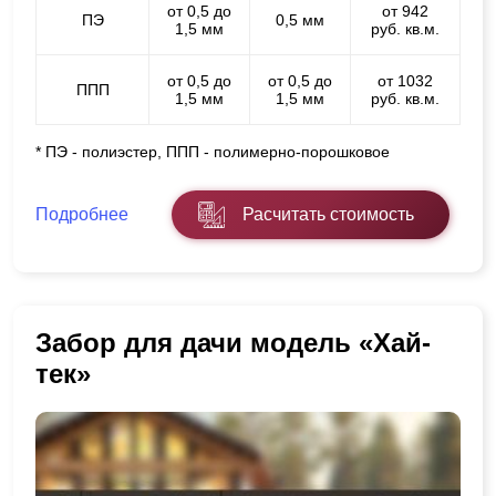
от 0,5 до
от 942
ПЭ
0,5 мм
1,5 мм
руб. кв.м.
от 0,5 до
от 0,5 до
от 1032
ППП
1,5 мм
1,5 мм
руб. кв.м.
* ПЭ - полиэстер, ППП - полимерно-порошковое
Подробнее
Расчитать стоимость
Забор для дачи модель «Хай-
тек»