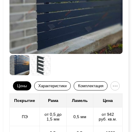
Цены
Характеристики
Комплектация
Покрытие
Рама
Ламель
Цена
от 0,5 до
от 942
ПЭ
0,5 мм
1,5 мм
руб. кв.м.