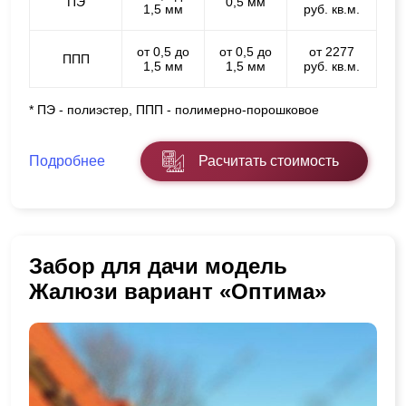
ПЭ
0,5 мм
1,5 мм
руб. кв.м.
от 0,5 до
от 0,5 до
от 2277
ППП
1,5 мм
1,5 мм
руб. кв.м.
* ПЭ - полиэстер, ППП - полимерно-порошковое
Подробнее
Расчитать стоимость
Забор для дачи модель
Жалюзи вариант «Оптима»