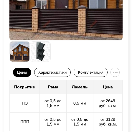
Цены
Характеристики
Комплектация
Покрытие
Рама
Ламель
Цена
от 0,5 до
от 2649
ПЭ
0,5 мм
1,5 мм
руб. кв.м.
от 0,5 до
от 0,5 до
от 3129
ППП
1,5 мм
1,5 мм
руб. кв.м.