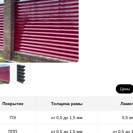
Цены
Покрытие
Толщина рамы
Ламе
ПЭ
от 0,5 до 1,5 мм
0,5 м
ППП
от 0,5 до 1,5 мм
от 0,5 до 