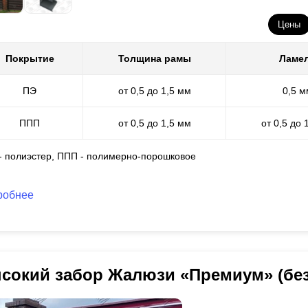
Цены
Покрытие
Толщина рамы
Ламе
ПЭ
от 0,5 до 1,5 мм
0,5 м
ППП
от 0,5 до 1,5 мм
от 0,5 до 
 - полиэстер, ППП - полимерно-порошковое
робнее
сокий забор Жалюзи «Премиум» (без