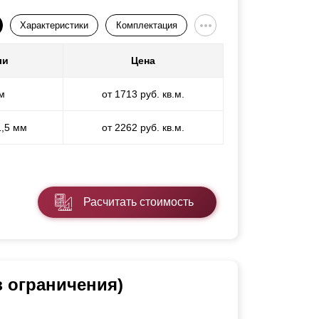
Характеристики
Комплектация
ли
Цена
м
от 1713 руб. кв.м.
1,5 мм
от 2262 руб. кв.м.
Расчитать стоимость
 ограничения)