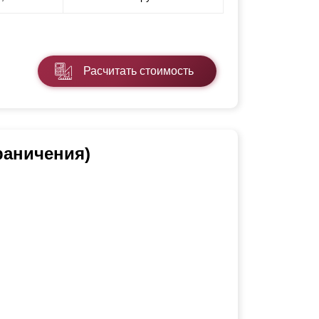
Расчитать стоимость
раничения)