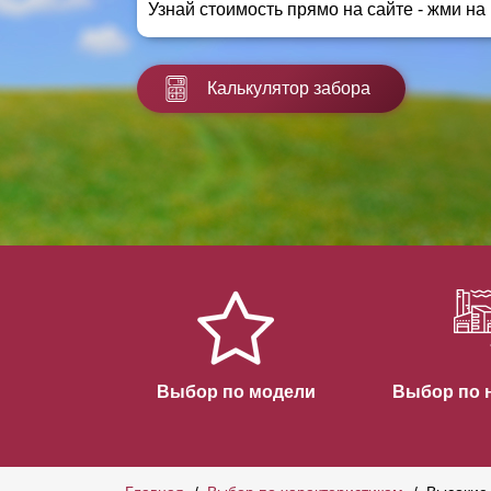
Узнай стоимость прямо на сайте - жми на
Заборы для дачи
Элитные заборы для коттеджей
Заборы и ограждения для школ
Калькулятор забора
Забор на участок 10 соток
Заборы и ограждения для дома
Выбор по модели
Выбор по 