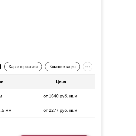
Характеристики
Комплектация
ли
Цена
м
от 1640 руб. кв.м.
1,5 мм
от 2277 руб. кв.м.