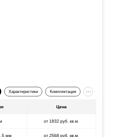
Характеристики
Комплектация
ли
Цена
м
от 1832 руб. кв.м.
1,5 мм
от 2568 руб. кв.м.