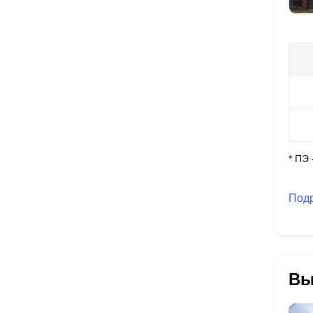
* ПЭ
Под
Вы