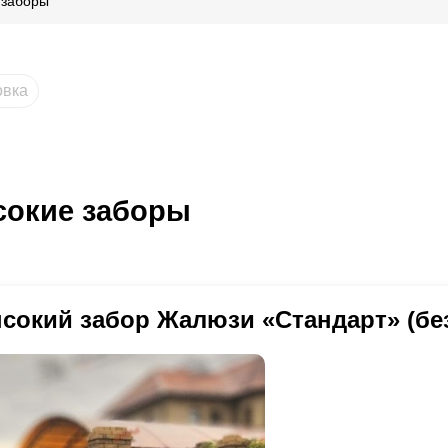
 заборы
овка
окие заборы
сокий забор Жалюзи «Стандарт» (бе