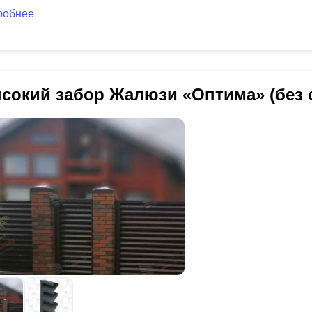
робнее
сокий забор Жалюзи «Оптима» (без 