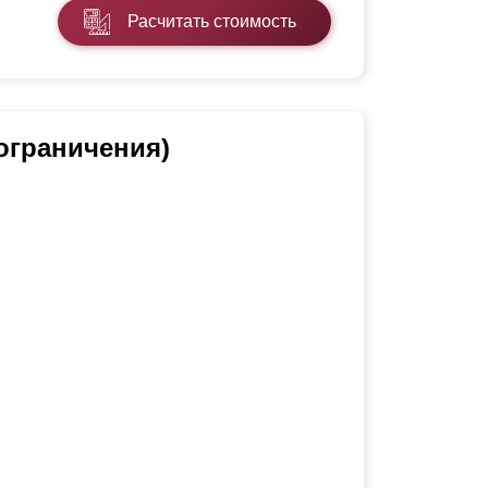
Расчитать стоимость
ограничения)