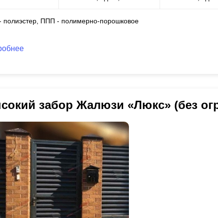
 - полиэстер, ППП - полимерно-порошковое
робнее
сокий забор Жалюзи «Люкс» (без ог