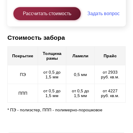
Рассчитать стоимость
Задать вопрос
Стоимость забора
Толщина
Покрытие
Ламели
Прайс
рамы
от 0,5 до
от 2933
ПЭ
0,5 мм
1,5 мм
руб. кв.м.
от 0,5 до
от 0,5 до
от 4227
ППП
1,5 мм
1,5 мм
руб. кв.м.
* ПЭ - полиэстер, ППП - полимерно-порошковое