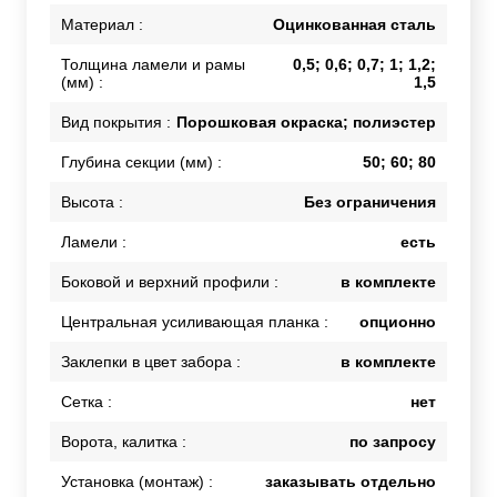
Материал :
Оцинкованная сталь
Толщина ламели и рамы
0,5; 0,6; 0,7; 1; 1,2;
(мм) :
1,5
Вид покрытия :
Порошковая окраска; полиэстер
Глубина секции (мм) :
50; 60; 80
Высота :
Без ограничения
Ламели :
есть
Боковой и верхний профили :
в комплекте
Центральная усиливающая планка :
опционно
Заклепки в цвет забора :
в комплекте
Сетка :
нет
Ворота, калитка :
по запросу
Установка (монтаж) :
заказывать отдельно