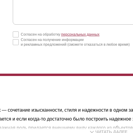
Согласен на обработку
персональных данных
Согласен на получение информации
и рекламных предложений (сможете отказаться в любое время)
к — сочетание изысканности, стиля и надежности в одном з
ается и если когда-то достаточно было построить надежное 
важная роль придается внешнему виду каждого из объектов
ЧИТАТЬ ДАЛЕЕ