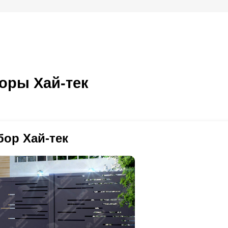
оры Хай-тек
бор Хай-тек