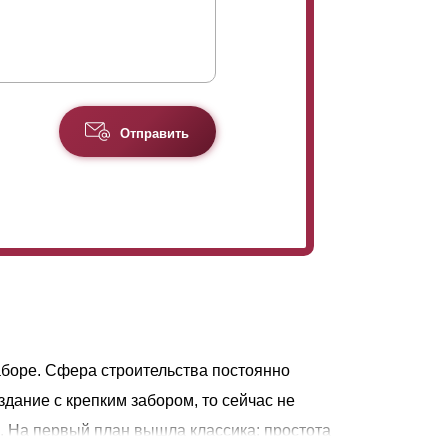
Отправить
аборе. Сфера строительства постоянно
здание с крепким забором, то сейчас не
. На первый план вышла классика: простота