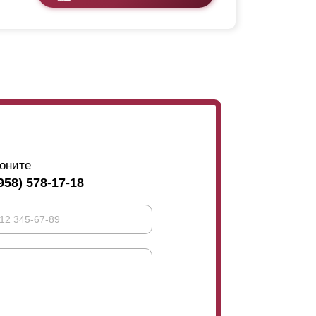
оните
958) 578-17-18