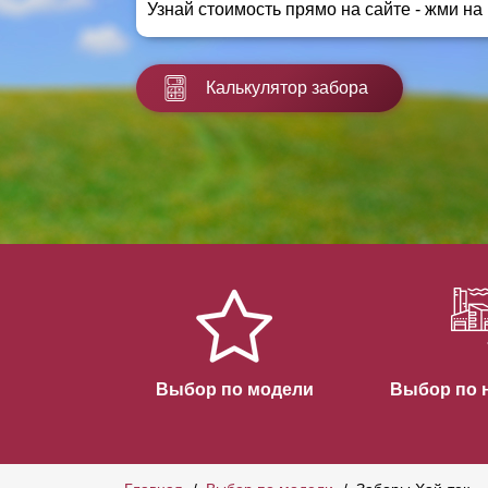
Узнай стоимость прямо на сайте - жми на
Заборы для дачи
Элитные заборы для коттеджей
Заборы и ограждения для школ
Калькулятор забора
Забор на участок 10 соток
Заборы и ограждения для дома
Выбор по модели
Выбор по 