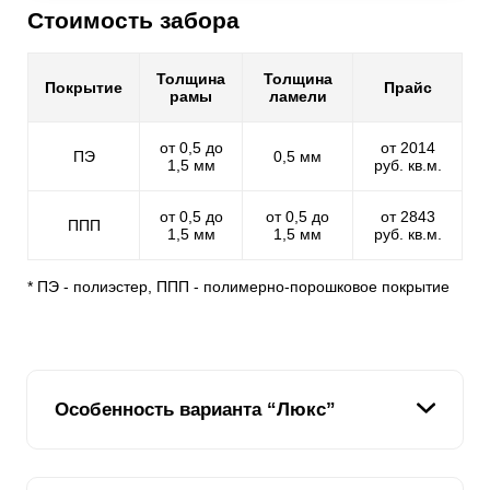
Стоимость забора
Толщина
Толщина
Покрытие
Прайс
рамы
ламели
от 0,5 до
от 2014
ПЭ
0,5 мм
1,5 мм
руб. кв.м.
от 0,5 до
от 0,5 до
от 2843
ППП
1,5 мм
1,5 мм
руб. кв.м.
* ПЭ - полиэстер, ППП - полимерно-порошковое покрытие
Особенность варианта “Люкс”