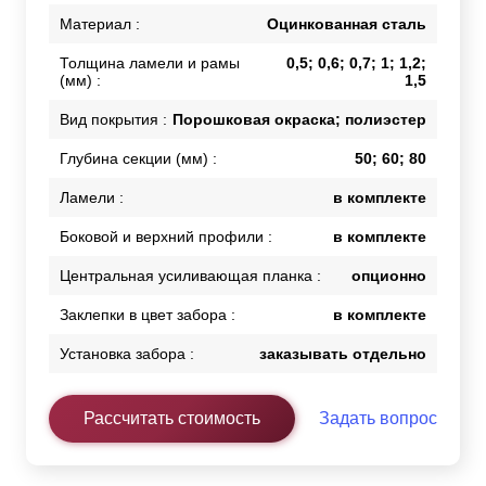
Материал :
Оцинкованная сталь
Толщина ламели и рамы
0,5; 0,6; 0,7; 1; 1,2;
(мм) :
1,5
Вид покрытия :
Порошковая окраска; полиэстер
Глубина секции (мм) :
50; 60; 80
Ламели :
в комплекте
Боковой и верхний профили :
в комплекте
Центральная усиливающая планка :
опционно
Заклепки в цвет забора :
в комплекте
Установка забора :
заказывать отдельно
Рассчитать стоимость
Задать вопрос