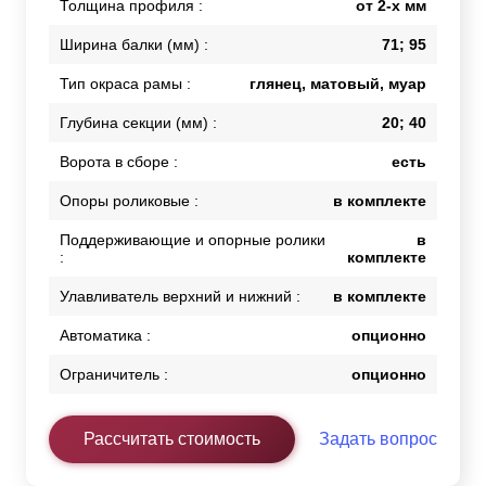
Толщина профиля :
от 2-х мм
Ширина балки (мм) :
71; 95
Тип окраса рамы :
глянец, матовый, муар
Глубина секции (мм) :
20; 40
Ворота в сборе :
есть
Опоры роликовые :
в комплекте
Поддерживающие и опорные ролики
в
:
комплекте
Улавливатель верхний и нижний :
в комплекте
Автоматика :
опционно
Ограничитель :
опционно
Рассчитать стоимость
Задать вопрос