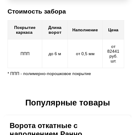
Стоимость забора
Покрытие
Длина
Наполнение
Цена
каркаса
ворот
от
82441
ППП
до 6 м
от 0,5 мм
руб.
шт.
* ППП - полимерно-порошковое покрытие
Популярные товары
Ворота откатные с
наполнением Ранчо