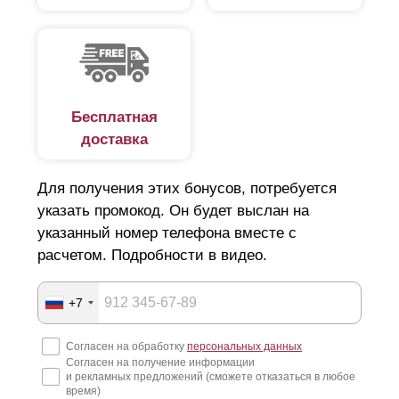
стадии изготовления, наши специалисты помогут с
разработкой проекта учетом всех требований. При
уже установленных столбах, специалисты
проводятся точные замеры. Кроме этого, мы
предоставляем возможность купить у нас полный
комплект стальных столбов.
Бесплатная
доставка
Для получения этих бонусов, потребуется
указать промокод. Он будет выслан на
указанный номер телефона вместе с
расчетом. Подробности в видео.
+7
Согласен на обработку
персональных данных
Согласен на получение информации
и рекламных предложений (сможете отказаться в любое
время)