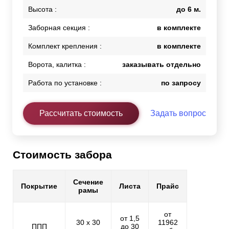
Высота :
до 6 м.
Заборная секция :
в комплекте
Комплект крепления :
в комплекте
Ворота, калитка :
заказывать отдельно
Работа по установке :
по запросу
Рассчитать стоимость
Задать вопрос
Стоимость забора
Сечение
Покрытие
Листа
Прайс
рамы
от
от 1,5
30 х 30
11962
ППП
до 30